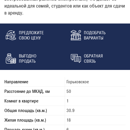
идеальной для семей, студентов или как объект для сдачи 
в аренду.
ПРЕДЛОЖИТЕ
ПОДОБРАТЬ
СВОЮ ЦЕНУ
ВАРИАНТЫ
ВЫГОДНО
ОБРАТНАЯ
ПРОДАТЬ
СВЯЗЬ
Направление
Горьковское
Расстояние до МКАД, км
50
Комнат в квартире
1
Общая площадь (кв.м.)
30.9
Жилая площадь (кв.м.)
18
Площадь кухни (кв.м.)
6