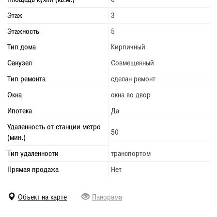
Этаж
3
Этажность
5
Тип дома
Кирпичный
Санузел
Совмещенный
Тип ремонта
сделан ремонт
Окна
окна во двор
Ипотека
Да
Удаленность от станции метро
50
(мин.)
Тип удаленности
транспортом
Прямая продажа
Нет
Объект на карте
Панорама