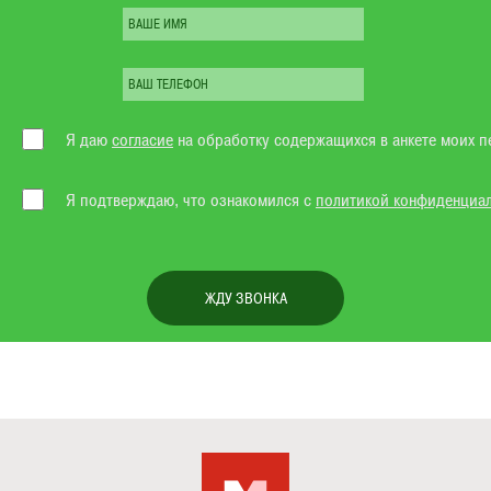
Я даю
согласие
на обработку содержащихся в анкете моих п
Я подтверждаю, что ознакомился с
политикой конфиденциа
ЖДУ ЗВОНКА