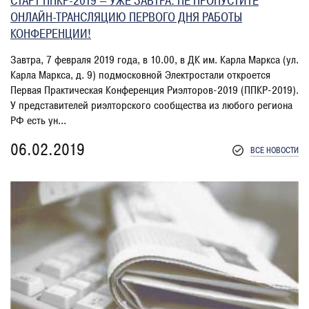
СТАРТ ППКР-2019 — УЖЕ ЗАВТРА: НЕ ПРОПУСТИТЕ
ОНЛАЙН-ТРАНСЛЯЦИЮ ПЕРВОГО ДНЯ РАБОТЫ
КОНФЕРЕНЦИИ!
Завтра, 7 февраля 2019 года, в 10.00, в ДК им. Карла Маркса (ул.
Карла Маркса, д. 9) подмосковной Электростали откроется
Первая Практическая Конференция Риэлторов-2019 (ППКР-2019).
У представителей риэлторского сообщества из любого региона
РФ есть ун...
06.02.2019
ВСЕ НОВОСТИ