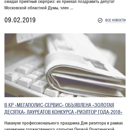
ожидал приятный сюрприз: их приехал поздравить депутат
Московской областной Думы, член ...
09.02.2019
ВСЕ НОВОСТИ
В КР «МЕГАПОЛИС-СЕРВИС» ОБЪЯВЛЕНА «ЗОЛОТАЯ
ДЕСЯТКА» ЛАУРЕАТОВ КОНКУРСА «РИЭЛТОР ГОДА-2018»
Накануне профессионального праздника Дня риэлтора в рамках
церемонии торжественного открытия Первой Практической