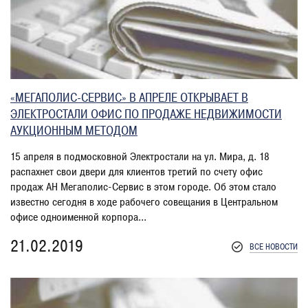
«МЕГАПОЛИС-СЕРВИС» В АПРЕЛЕ ОТКРЫВАЕТ В
ЭЛЕКТРОСТАЛИ ОФИС ПО ПРОДАЖЕ НЕДВИЖИМОСТИ
АУКЦИОННЫМ МЕТОДОМ
15 апреля в подмосковной Электростали на ул. Мира, д. 18
распахнет свои двери для клиентов третий по счету офис
продаж АН Мегаполис-Сервис в этом городе. Об этом стало
известно сегодня в ходе рабочего совещания в Центральном
офисе одноименной корпора...
21.02.2019
ВСЕ НОВОСТИ