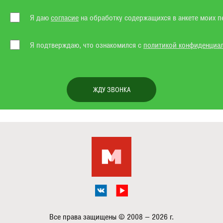
Я даю
согласие
на обработку содержащихся в анкете моих п
Я подтверждаю, что ознакомился с
политикой конфиденциа
ЖДУ ЗВОНКА
Все права защищены © 2008 — 2026 г.