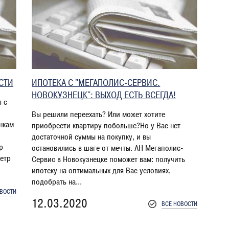
СТИ
ИПОТЕКА С "МЕГАПОЛИС-СЕРВИС.
НОВОКУЗНЕЦК": ВЫХОД ЕСТЬ ВСЕГДА!
я с
Вы решили переехать? Или может хотите
нкам
приобрести квартиру побольше?Но у Вас нет
достаточной суммы на покупку, и вы
р
остановились в шаге от мечты. АН Мегаполис-
метр
Сервис в Новокузнецке поможет вам: получить
ипотеку на оптимальных для Вас условиях,
подобрать на...
ОВОСТИ
12.03.2020
ВСЕ НОВОСТИ