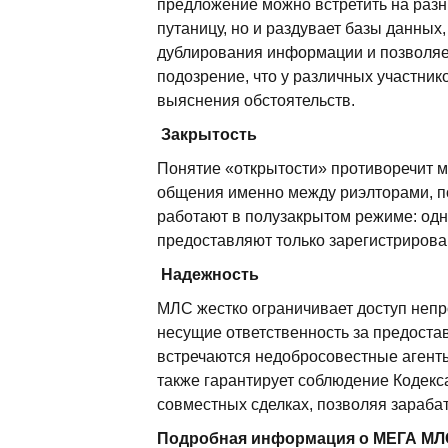
предложение можно встретить на разн
путаницу, но и раздувает базы данны
дублирования информации и позволяет
подозрение, что у различных участник
выяснения обстоятельств.
Закрытость
Понятие «открытости» противоречит м
общения именно между риэлторами, по
работают в полузакрытом режиме: одн
предоставляют только зарегистриров
Надежность
МЛС жестко ограничивает доступ непр
несущие ответственность за предоста
встречаются недобросовестные агенты
также гарантирует соблюдение Кодекс
совместных сделках, позволяя зараба
Подробная информация о МЕГА МЛ