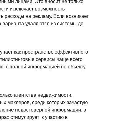
тными лицами. Это вносит не только
ости исключает возможность
ь расходы на рекламу. Если возникает
а варианта удаляются из системы до
тупает как пространство эффективного
ьтилистинговые сервисы чаще всего
ю, с полной информацией по объекту,
олько агентства недвижимости,
ых маклеров, среди которых зачастую
явление недостоверной информации, а
ерах стимулирует к участию в