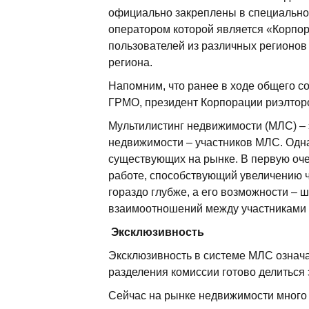
официально закреплены в специально
оператором которой является «Корпор
пользователей из различных регионов
региона.
Напомним, что ранее в ходе общего с
ГРМО, президент Корпорации риэлтор
Мультилистинг недвижимости (МЛС) –
недвижимости – участников МЛС. Одна
существующих на рынке. В первую оче
работе, способствующий увеличению ч
гораздо глубже, а его возможности –
взаимоотношений между участниками
Эксклюзивность
Эксклюзивность в системе МЛС означа
разделения комиссии готово делиться
Сейчас на рынке недвижимости много 