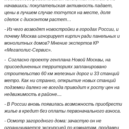
начавшись: покупательская активность падает,
цены в лучшем случае топчутся на месте, доля
сделок с дисконтом растет…
- Из чего возводят новостройки в городах России, и
почему Москва игнорирует кирпич ради панельных и
монолитных домов? Мнение экспертов КР
«Мегаполис-Сервис».
- Согласно проекту генплана Новой Москвы, на
присоединенных территориях запланировано
строительство 60 км железных дорог и 33 станций
метро. Как ни странно, открытие новых станций
подземки далеко не всегда приводит к росту цен на
недвижимость в районе....
- В России вновь появилась возможность приобрести
жилье в кредит без оплаты первоначального взноса.
- Осмотр загородного дома: зачастую он не
ограничивается экскурсией по комнатам, продавец