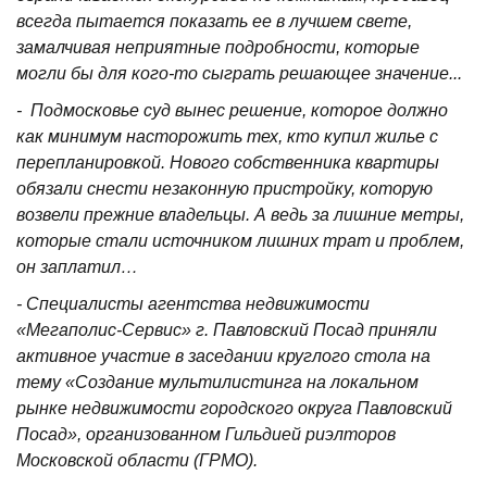
всегда пытается показать ее в лучшем свете,
замалчивая неприятные подробности, которые
могли бы для кого-то сыграть решающее значение...
- Подмосковье суд вынес решение, которое должно
как минимум насторожить тех, кто купил жилье с
перепланировкой. Нового собственника квартиры
обязали снести незаконную пристройку, которую
возвели прежние владельцы. А ведь за лишние метры,
которые стали источником лишних трат и проблем,
он заплатил…
- Специалисты агентства недвижимости
«Мегаполис-Сервис» г. Павловский Посад приняли
активное участие в заседании круглого стола на
тему «Создание мультилистинга на локальном
рынке недвижимости городского округа Павловский
Посад», организованном Гильдией риэлторов
Московской области (ГРМО).