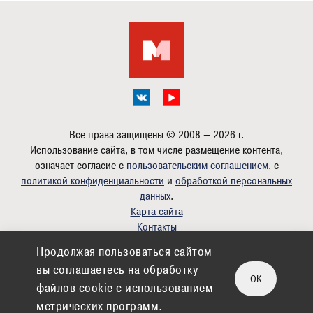
Все права защищены © 2008 — 2026 г.
Использование сайта, в том числе размещение контента,
означает согласие с
пользовательским соглашением
, с
политикой конфиденциальности
и
обработкой персональных
данных
.
Карта сайта
Контакты
Продолжая пользоваться сайтом
Дизайн:
romanlazarev.com
вы соглашаетесь на обработку
Партнер:
Фитнес в Электростали
OK
файлов cookie c использованием
метрических программ.