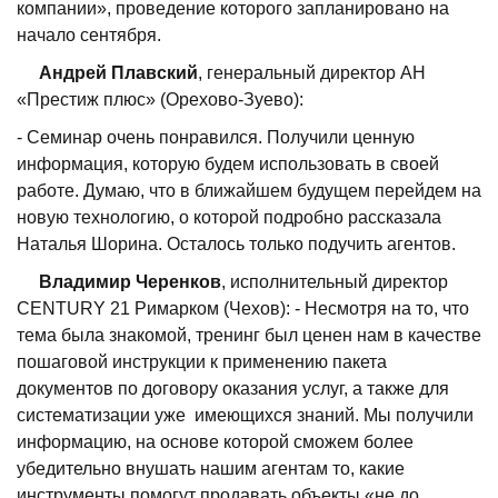
компании», проведение которого запланировано на
начало сентября.
Андрей Плавский
, генеральный директор АН
«Престиж плюс» (Орехово-Зуево):
- Семинар очень понравился. Получили ценную
информация, которую будем использовать в своей
работе. Думаю, что в ближайшем будущем перейдем на
новую технологию, о которой подробно рассказала
Наталья Шорина. Осталось только подучить агентов.
Владимир Черенков
, исполнительный директор
CENTURY 21 Римарком (Чехов): - Несмотря на то, что
тема была знакомой, тренинг был ценен нам в качестве
пошаговой инструкции к применению пакета
документов по договору оказания услуг, а также для
систематизации уже имеющихся знаний. Мы получили
информацию, на основе которой сможем более
убедительно внушать нашим агентам то, какие
инструменты помогут продавать объекты «не до