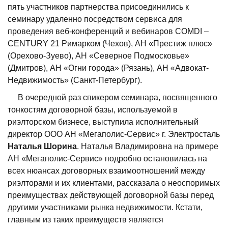
пять участников партнерства присоединились к
семинару удаленно посредством сервиса для
проведения веб-конференций и вебинаров COMDI –
CENTURY 21 Римарком (Чехов), АН «Престиж плюс»
(Орехово-Зуево), АН «Северное Подмосковье»
(Дмитров), АН «Огни города» (Рязань), АН «Адвокат-
Недвижимость» (Санкт-Петербург).
В очередной раз спикером семинара, посвященного
тонкостям договорной базы, используемой в
риэлторском бизнесе, выступила исполнительный
директор ООО АН «Мегаполис-Сервис» г. Электросталь
Наталья Шорина
. Наталья Владимировна на примере
АН «Мегаполис-Сервис» подробно остановилась на
всех нюансах договорных взаимоотношений между
риэлторами и их клиентами, рассказала о неоспоримых
преимуществах действующей договорной базы перед
другими участниками рынка недвижимости. Кстати,
главным из таких преимуществ является