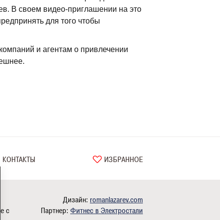
в. В своем видео-приглашении на это
редпринять для того чтобы
компаний и агентам о привлечении
пешнее.
КОНТАКТЫ
ИЗБРАННОЕ
Дизайн:
romanlazarev.com
е с
Партнер:
Фитнес в Электростали