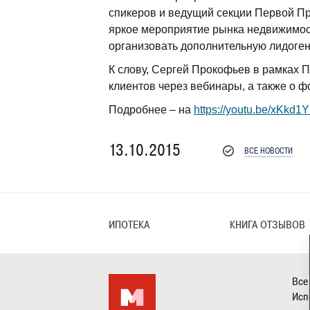
спикеров и ведущий секции Первой П
яркое мероприятие рынка недвижимост
организовать дополнительную лидоген
К слову, Сергей Прокофьев в рамках 
клиентов через вебинары, а также о 
Подробнее – на
https://youtu.be/xKkd
13.10.2015
ВСЕ НОВОСТИ
ИПОТЕКА
КНИГА ОТЗЫВОВ
Все
Исп