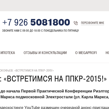
+7 926
5081800
ПЕРЕЗВОНИТЕ МНЕ
ЗВОНИТЕ НАМ С 09:00 ДО 18:00 C ПОНЕДЕЛЬНИКА ПО ПЯТНИЦУ
ИПОТЕКА
ОТЗЫВЫ И КОНСУЛЬТАЦИИ
О MEGAPROFI
Н
ОКОФЬЕВ: «ВСТРЕТИМСЯ НА ППКР-2015!»
 «ВСТРЕТИМСЯ НА ППКР-2015!»
 до начала Первой Практической Конференции Риэлторо
К. Маркса подмосковной Электростали (ул. Карла Маркса, 
деохостинге YouTube размещен очередной анонс-приглашен