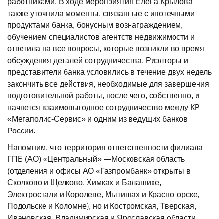
работниками. В ходе мероприятия Елена Крылова
также уточнила моменты, связанные с ипотечными
продуктами банка, бонусным вознаграждением,
обучением специалистов агентств недвижимости и
ответила на все вопросы, которые возникли во время
обсуждения деталей сотрудничества. Риэлторы и
представители банка условились в течение двух недель
закончить все действия, необходимые для завершения
подготовительной работы, после чего, собственно, и
начнется взаимовыгодное сотрудничество между КР
«Мегаполис-Сервис» и одним из ведущих банков
России.
Напомним, что территория ответственности филиала
ГПБ (АО) «Центральный» —Московская область
(отделения и офисы АО «Газпромбанк» открыты в
Сколково и Щелково, Химках и Балашихе,
Электростали и Королеве, Мытищах и Красногорске,
Подольске и Коломне), но и Костромская, Тверская,
Ивановская, Владимирская и Ярославская области.