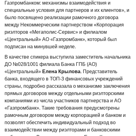
Газпромбанком: механизмы взаимодействия и
специальные условия для партнеров и их клиентов», и
было посвящено реализации рамочного договора
между Некоммерческим партнерством «Корпорация
риэлторов «Мегаполис-Сервис» и филиалом
«Центральный» АО «Газпромбанк», который был
подписан на минувшей неделе.
В качестве спикера выступила заместитель начальника
ДО №028/1001 филиала Банка ГПБ (АО)
«Центральный»
Елена Крылова
. Представитель
банка, входящего в ТОП-3 финансовых учреждений
страны, подробно рассказала о механизме заключения
прямых договоров между отдельными риэлторскими
компаниями из числа участников партнерства и АО
«Газпромбанк». Такие требования предусмотрены
рамочным договором между корпорацией и банком и
позволят обеспечить индивидуальный подход во
взаимодействии между риэлторами и банковскими