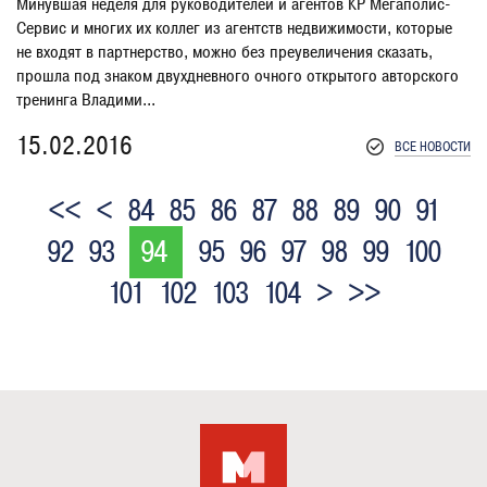
Минувшая неделя для руководителей и агентов КР Мегаполис-
Сервис и многих их коллег из агентств недвижимости, которые
не входят в партнерство, можно без преувеличения сказать,
прошла под знаком двухдневного очного открытого авторского
тренинга Владими...
15.02.2016
ВСЕ НОВОСТИ
<<
<
84
85
86
87
88
89
90
91
92
93
94
95
96
97
98
99
100
101
102
103
104
>
>>