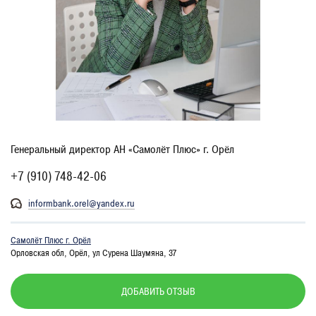
Генеральный директор АН «Самолёт Плюс» г. Орёл
+7 (910) 748-42-06
informbank.orel@yandex.ru
Самолёт Плюс г. Орёл
Орловская обл, Орёл, ул Сурена Шаумяна, 37
ДОБАВИТЬ ОТЗЫВ