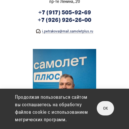
пр-те Ленина,.20
+7 (917) 505-92-69
+7 (926) 926-26-00
i.petrakova@mail.samoletplus.ru
Продолжая пользоваться сайтом
вы соглашаетесь на обработку
OK
файлов cookie c использованием
метрических программ.