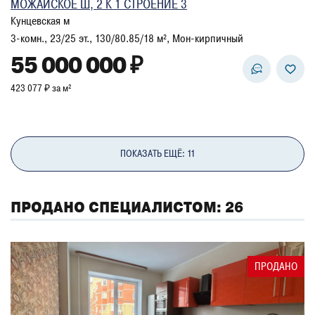
МОЖАЙСКОЕ Ш, 2 К 1 СТРОЕНИЕ 3
Кунцевская м
3-комн., 23/25 эт., 130/80.85/18 м², Мон-кирпичный
55 000 000 ₽
423 077 ₽ за м²
ПОКАЗАТЬ ЕЩЁ: 11
ПРОДАНО СПЕЦИАЛИСТОМ: 26
ПРОДАНО