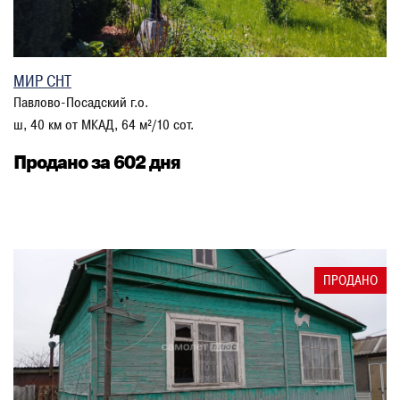
МИР СНТ
Павлово-Посадский г.о.
ш, 40 км от МКАД, 64 м²/10 сот.
Продано за 602 дня
ПРОДАНО