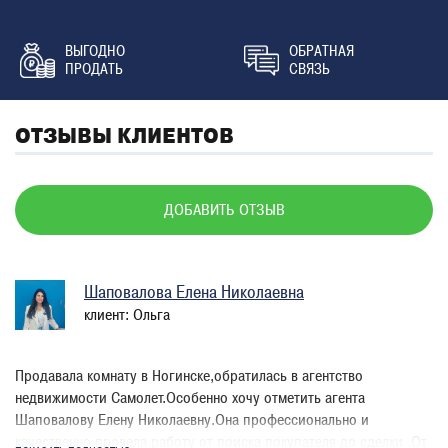
ВЫГОДНО
ОБРАТНАЯ
ПРОДАТЬ
СВЯЗЬ
ОТЗЫВЫ КЛИЕНТОВ
ДОБАВИТЬ ОТЗЫВ
Шаповалова Елена Николаевна
клиент: Ольга
Продавала комнату в Ногинске,обратилась в агентство
недвижимости Самолет.Особенно хочу отметить агента
Шаповалову Елену Николаевну.Она профессионально и
качественно провела работу от поиска покупателя до сделки .От