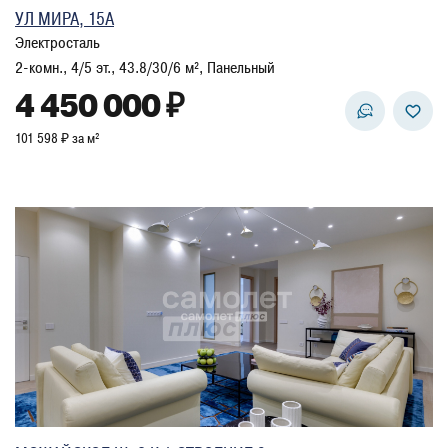
УЛ МИРА, 15А
Электросталь
2-комн., 4/5 эт., 43.8/30/6 м², Панельный
4 450 000 ₽
101 598 ₽ за м²