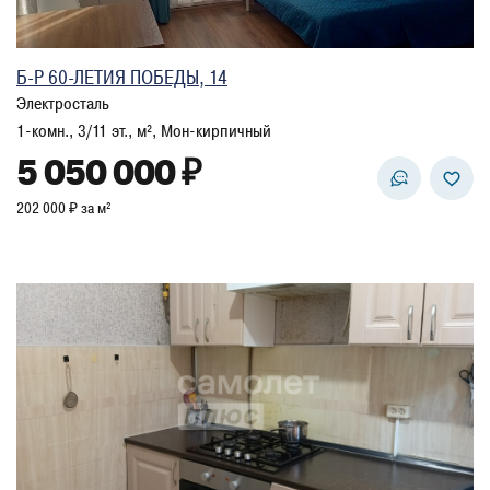
Б-Р 60-ЛЕТИЯ ПОБЕДЫ, 14
Электросталь
1-комн., 3/11 эт., м², Мон-кирпичный
5 050 000 ₽
202 000 ₽ за м²