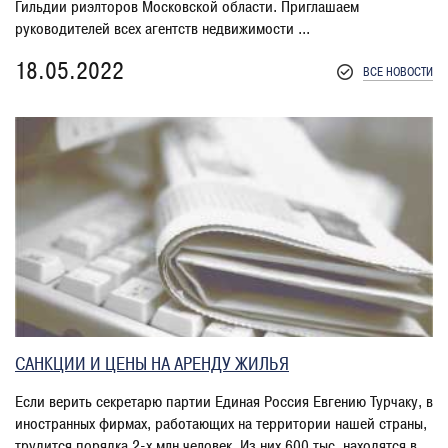
Гильдии риэлторов Московской области. Приглашаем
руководителей всех агентств недвижимости ...
18.05.2022
ВСЕ НОВОСТИ
САНКЦИИ И ЦЕНЫ НА АРЕНДУ ЖИЛЬЯ
Если верить секретарю партии Единая Россия Евгению Турчаку, в
иностранных фирмах, работающих на территории нашей страны,
трудится порядка 2-х млн человек. Из них 600 тыс. находятся в